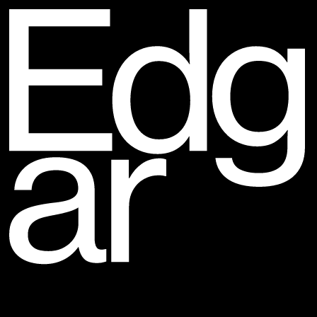
Edgar
Projets
Contact
En