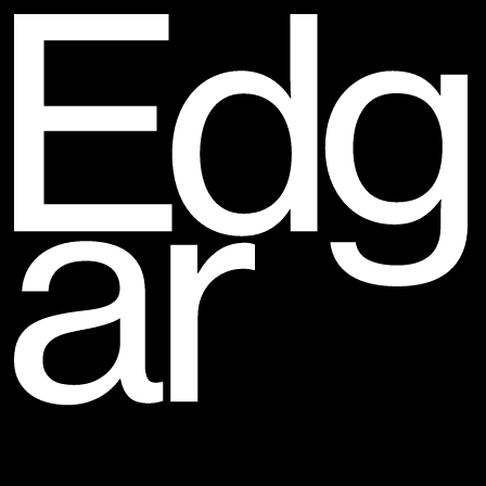
Edgar
Projets
Contact
En